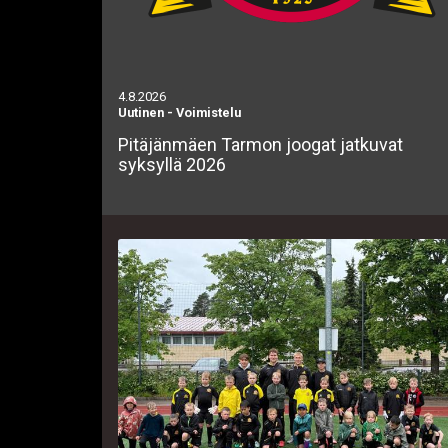
4.8.2026
Uutinen
-
Voimistelu
Pitäjänmäen Tarmon joogat jatkuvat
syksyllä 2026