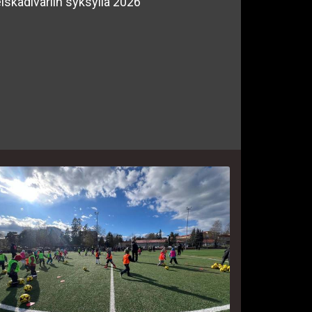
iskadivariin syksyllä 2026